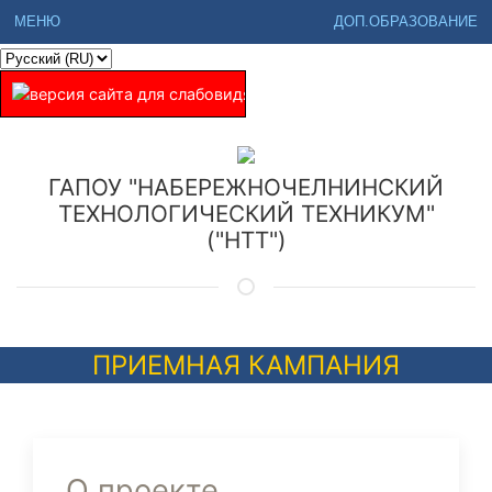
МЕНЮ
ДОП.ОБРАЗОВАНИЕ
ГАПОУ "НАБЕРЕЖНОЧЕЛНИНСКИЙ
ТЕХНОЛОГИЧЕСКИЙ ТЕХНИКУМ"
("НТТ")
ПРИЕМНАЯ КАМПАНИЯ
О проекте