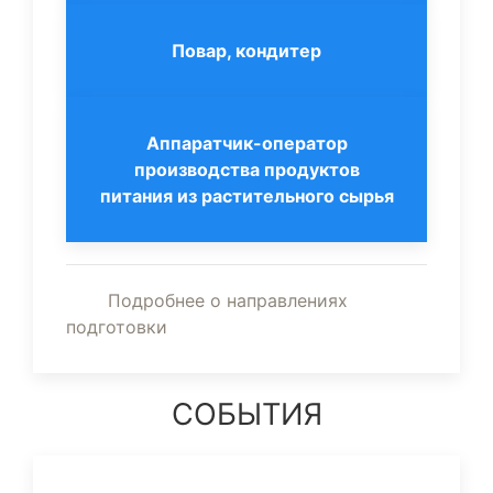
Повар, кондитер
Аппаратчик-оператор
производства продуктов
питания из растительного сырья
Подробнее о направлениях
подготовки
СОБЫТИЯ