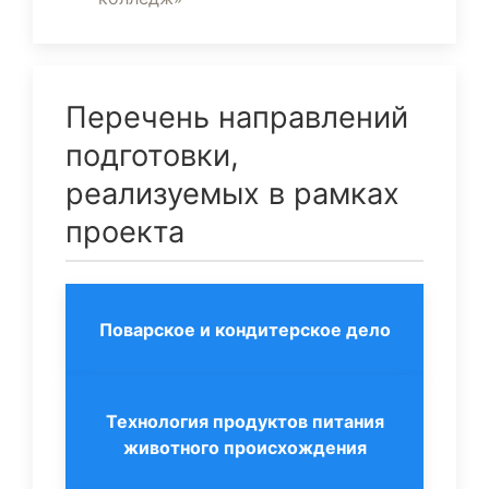
Перечень направлений
подготовки,
реализуемых в рамках
проекта
Поварское и кондитерское дело
Технология продуктов питания
животного происхождения