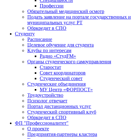
Специальности
Профессии
Обязательный медицинский осмотр
Подать заявление на портале государственных и
муниципальных услуг РТ
Обркредит в СПО
Студенту
Расписание
Целевое обучение для студента
Клубы по интересам
Радио «СтудFM»
Органы студенческого самоуправления
Старостат
Совет координаторов
Студенческий совет
Студенческие объединения
МУ Центр «ФОРПОСТ»
Трудоустройство
Психолог отвечает
Портал дистанционных услуг
Студенческий спортивный клуб
Обркредит в СПО
ФП "Профессионалитет"
О проекте
Предприятия-партнеры кластера