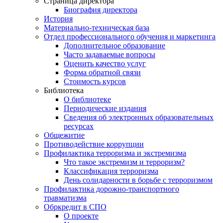
Страница директора
Биография директора
История
Материально-техническая база
Отдел профессионального обучения и маркетинга
Дополнительное образование
Часто задаваемые вопросы
Оценить качество услуг
Форма обратной связи
Стоимость курсов
Библиотека
О библиотеке
Периодические издания
Сведения об электронных образовательных
ресурсах
Общежитие
Противодействие коррупции
Профилактика терроризма и экстремизма
Что такое экстремизм и терроризм?
Классификация терроризма
День солидарности в борьбе с терроризмом
Профилактика дорожно-транспортного
травматизма
Обркредит в СПО
О проекте