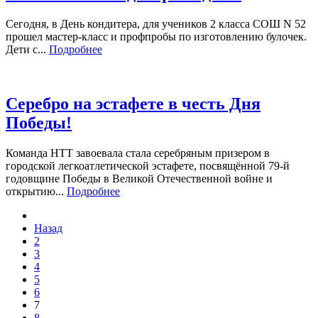
Сегодня, в День кондитера, для учеников 2 класса СОШ N 52
прошел мастер-класс и профпробы по изготовлению булочек.
Дети с...
Подробнее
Серебро на эстафете в честь Дня
Победы!
Команда НТТ завоевала стала серебряным призером в
городской легкоатлетической эстафете, посвящённой 79-й
годовщине Победы в Великой Отечественной войне и
открытию...
Подробнее
Назад
2
3
4
5
6
7
8