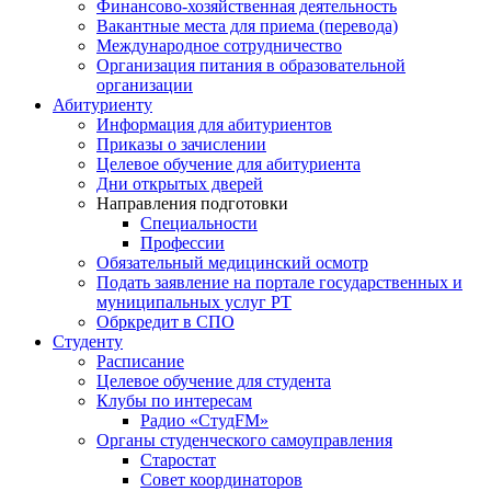
Финансово-хозяйственная деятельность
Вакантные места для приема (перевода)
Международное сотрудничество
Организация питания в образовательной
организации
Абитуриенту
Информация для абитуриентов
Приказы о зачислении
Целевое обучение для абитуриента
Дни открытых дверей
Направления подготовки
Специальности
Профессии
Обязательный медицинский осмотр
Подать заявление на портале государственных и
муниципальных услуг РТ
Обркредит в СПО
Студенту
Расписание
Целевое обучение для студента
Клубы по интересам
Радио «СтудFM»
Органы студенческого самоуправления
Старостат
Совет координаторов