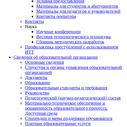
Условия предоставления
Материалы для студентов и абитуриентов
Материалы для педагогов и руководителей
Контакты оператора
Контакты
Наука
Научные конференции
Вестник технологического техникума
Сборник методических разработок
Профилактика преступлений с использованием
ИТТ
Сведения об образовательной организации
Основные сведения
Структура и органы управления образовательной
организацией
Документы
Образование
Образовательные стандарты и требования
Руководство
Педагогический (научно-педагогический) состав
Материально-техническое обеспечение и
оснащенность образовательного процесса.
Доступная среда
Стипендии и меры поддержки обучающихся
Платные образовательные услуги