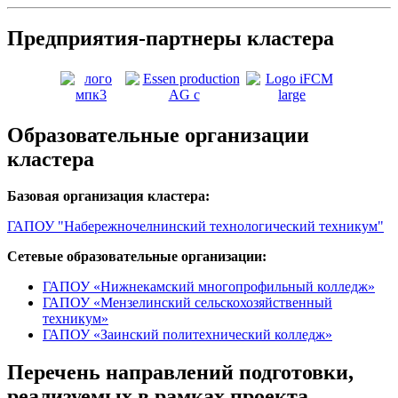
Предприятия-партнеры кластера
Образовательные организации
кластера
Базовая организация кластера:
ГАПОУ "Набережночелнинский технологический техникум"
Сетевые образовательные организации:
ГАПОУ «Нижнекамский многопрофильный колледж»
ГАПОУ «Мензелинский сельскохозяйственный
техникум»
ГАПОУ «Заинский политехнический колледж»
Перечень направлений подготовки,
реализуемых в рамках проекта