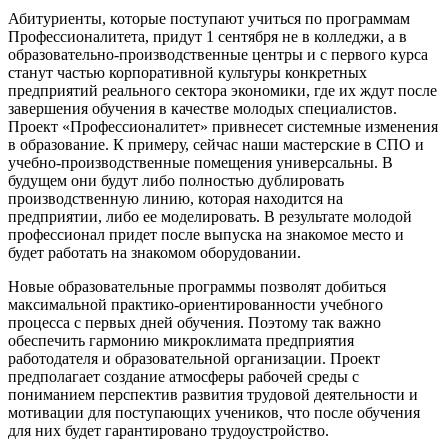
Абитуриенты, которые поступают учиться по программам
Профессионалитета, придут 1 сентября не в колледжи, а в
образовательно-производственные центры и с первого курса
станут частью корпоративной культуры конкретных
предприятий реального сектора экономики, где их ждут после
завершения обучения в качестве молодых специалистов.
Проект «Профессионалитет» привнесет системные изменения
в образование. К примеру, сейчас наши мастерские в СПО и
учебно-производственные помещения универсальны. В
будущем они будут либо полностью дублировать
производственную линию, которая находится на
предприятии, либо ее моделировать. В результате молодой
профессионал придет после выпуска на знакомое место и
будет работать на знакомом оборудовании.
Новые образовательные программы позволят добиться
максимальной практико-ориентированности учебного
процесса с первых дней обучения. Поэтому так важно
обеспечить гармонию микроклимата предприятия
работодателя и образовательной организации. Проект
предполагает создание атмосферы рабочей среды с
пониманием перспектив развития трудовой деятельности и
мотивации для поступающих учеников, что после обучения
для них будет гарантировано трудоустройство.