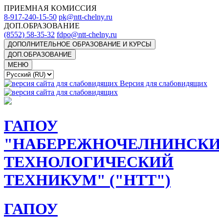
ПРИЕМНАЯ КОМИССИЯ
8-917-240-15-50
pk@ntt-chelny.ru
ДОП.ОБРАЗОВАНИЕ
(8552) 58-35-32
fdpo@ntt-chelny.ru
ДОПОЛНИТЕЛЬНОЕ ОБРАЗОВАНИЕ И КУРСЫ
ДОП.ОБРАЗОВАНИЕ
МЕНЮ
Версия для слабовидящих
ГАПОУ
"НАБЕРЕЖНОЧЕЛНИНСК
ТЕХНОЛОГИЧЕСКИЙ
ТЕХНИКУМ" ("НТТ")
ГАПОУ