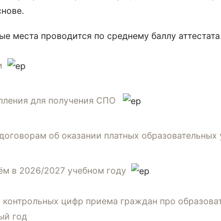
нове.
е места проводится по среднему баллу аттестата
и
упления для получения СПО
 договорам об оказании платных образовательных 
ём в 2026/2027 учебном году
 контрольных цифр приема граждан про образова
ый год