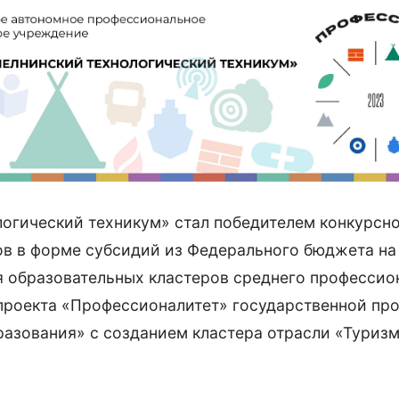
огический техникум» стал победителем конкурсно
тов в форме субсидий из Федерального бюджета на
я образовательных кластеров среднего профессио
 проекта «Профессионалитет» государственной пр
азования» с созданием кластера отрасли «Туризм