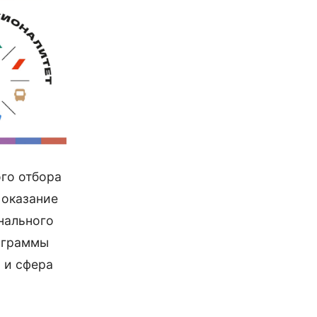
го отбора
 оказание
нального
ограммы
 и сфера