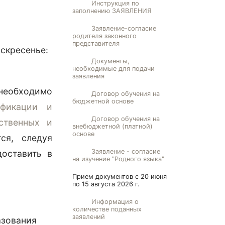
Инструкция по
заполнению ЗАЯВЛЕНИЯ
Заявление-согласие
родителя законного
представителя
оскресенье:
Документы,
необходимые для подачи
заявления
еобходимо
Договор обучения на
бюджетной основе
ификации и
Договор обучения на
ственных и
внебюджетной (платной)
основе
ся, следуя
Заявление - согласие
доставить в
на изучение "Родного языка"
Прием документов с 20 июня
по 15 августа 2026 г.
Информация о
количестве поданных
заявлений
азования