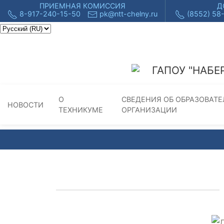
ПРИЕМНАЯ КОМИССИЯ
Д
8-917-240-15-50
pk@ntt-chelny.ru
(8552) 58
ГАПОУ "НАБЕ
О
СВЕДЕНИЯ ОБ ОБРАЗОВАТ
НОВОСТИ
ТЕХНИКУМЕ
ОРГАНИЗАЦИИ