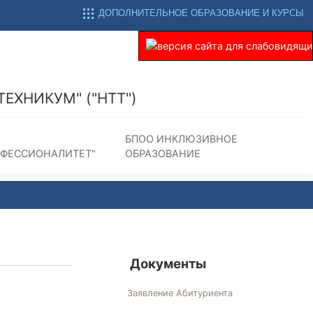
ДОПОЛНИТЕЛЬНОЕ ОБРАЗОВАНИЕ И КУРСЫ
ХНИКУМ" ("НТТ")
БПОО ИНКЛЮЗИВНОЕ
ОФЕССИОНАЛИТЕТ"
ОБРАЗОВАНИЕ
Документы
Заявление Абитуриента