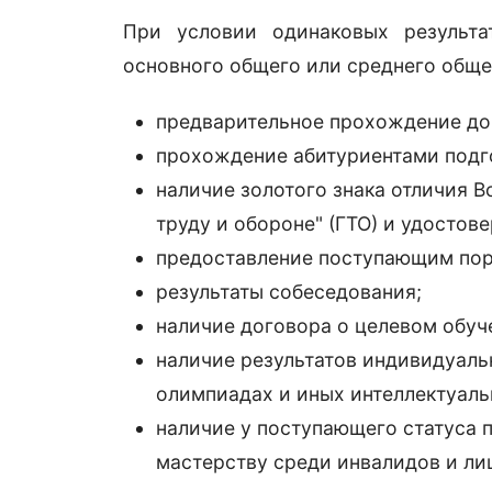
При условии одинаковых результа
основного общего или среднего обще
предварительное прохождение до
прохождение абитуриентами подго
наличие золотого знака отличия В
труду и обороне" (ГТО) и удостов
предоставление поступающим пор
результаты собеседования;
наличие договора о целевом обуч
наличие результатов индивидуаль
олимпиадах и иных интеллектуальн
наличие у поступающего статуса 
мастерству среди инвалидов и ли