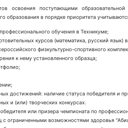
тов освоения поступающими образовательной
го образования в порядке приоритета учитываютс
профессионального обучения в Техникуме;
товительных курсов (математика, русский язык) в
сероссийского физкультурно-спортивного комплекс
ерения к нему установленного образца;
тфолио;
ении;
ных достижений: наличие статуса победителя и пр
ых и (или) творческих конкурсах.
победителя или призера чемпионата по профессио
ц с ограниченными возможностями здоровья "Аби