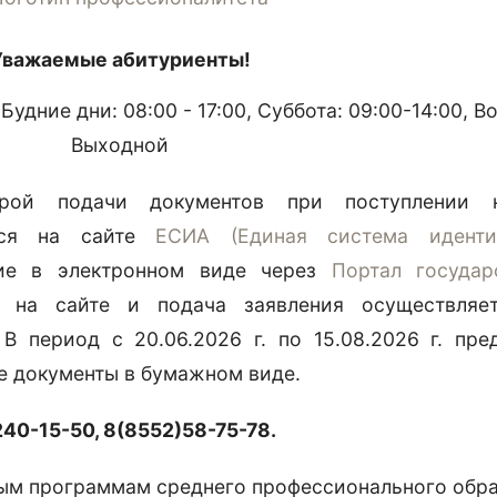
Уважаемые абитуриенты!
Будние дни: 08:00 - 17:00, Суббота: 09:00-14:00, В
Выходной
рой подачи документов при поступлении н
ться на сайте
ЕСИА (Единая система идент
ие в электронном виде через
Портал государ
 на сайте и подача заявления осуществляет
В период с 20.06.2026 г. по 15.08.2026 г. пре
 документы в бумажном виде.
40-15-50, 8(8552)58-75-78.
ным программам среднего профессионального обр