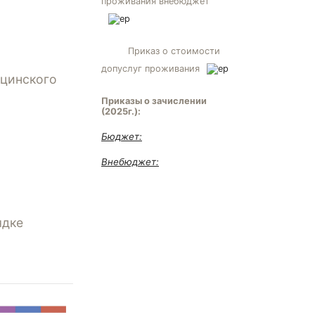
проживания внебюджет
Приказ о стоимости
допуслуг проживания
ицинского
Приказы о зачислении
(2025г.):
Бюджет:
Внебюджет:
ядке