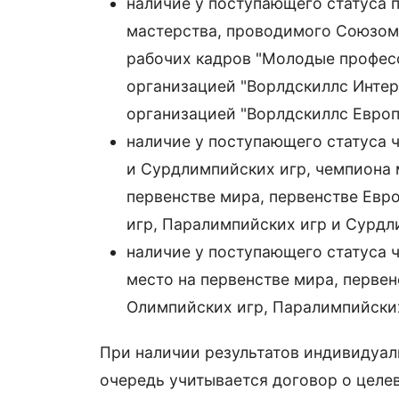
наличие у поступающего статуса 
мастерства, проводимого Союзом
рабочих кадров "Молодые профес
организацией "Ворлдскиллс Интерн
организацией "Ворлдскиллс Европа 
наличие у поступающего статуса 
и Сурдлимпийских игр, чемпиона 
первенстве мира, первенстве Евр
игр, Паралимпийских игр и Сурдл
наличие у поступающего статуса 
место на первенстве мира, перве
Олимпийских игр, Паралимпийских
При наличии результатов индивидуал
очередь учитывается договор о целе