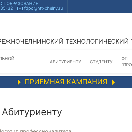
ОП.ОБРАЗОВАНИЕ
-35-32
fdpo@ntt-chelny.ru
РЕЖНОЧЕЛНИНСКИЙ ТЕХНОЛОГИЧЕСКИЙ ТЕ
ЕЛЬНОЙ
ФП
АБИТУРИЕНТУ
СТУДЕНТУ
"ПР
ПРИЕМНАЯ КАМПАНИЯ
Абитуриенту