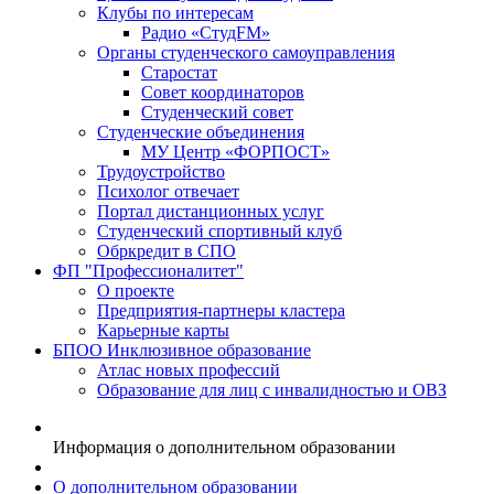
Клубы по интересам
Радио «СтудFM»
Органы студенческого самоуправления
Старостат
Совет координаторов
Студенческий совет
Студенческие объединения
МУ Центр «ФОРПОСТ»
Трудоустройство
Психолог отвечает
Портал дистанционных услуг
Студенческий спортивный клуб
Обркредит в СПО
ФП "Профессионалитет"
О проекте
Предприятия-партнеры кластера
Карьерные карты
БПОО Инклюзивное образование
Атлас новых профессий
Образование для лиц с инвалидностью и ОВЗ
Информация о дополнительном образовании
О дополнительном образовании