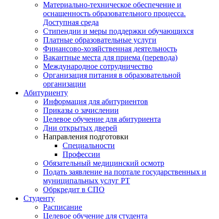
Материально-техническое обеспечение и
оснащенность образовательного процесса.
Доступная среда
Стипендии и меры поддержки обучающихся
Платные образовательные услуги
Финансово-хозяйственная деятельность
Вакантные места для приема (перевода)
Международное сотрудничество
Организация питания в образовательной
организации
Абитуриенту
Информация для абитуриентов
Приказы о зачислении
Целевое обучение для абитуриента
Дни открытых дверей
Направления подготовки
Специальности
Профессии
Обязательный медицинский осмотр
Подать заявление на портале государственных и
муниципальных услуг РТ
Обркредит в СПО
Студенту
Расписание
Целевое обучение для студента