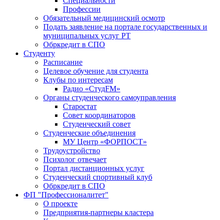
Специальности
Профессии
Обязательный медицинский осмотр
Подать заявление на портале государственных и
муниципальных услуг РТ
Обркредит в СПО
Студенту
Расписание
Целевое обучение для студента
Клубы по интересам
Радио «СтудFM»
Органы студенческого самоуправления
Старостат
Совет координаторов
Студенческий совет
Студенческие объединения
МУ Центр «ФОРПОСТ»
Трудоустройство
Психолог отвечает
Портал дистанционных услуг
Студенческий спортивный клуб
Обркредит в СПО
ФП "Профессионалитет"
О проекте
Предприятия-партнеры кластера