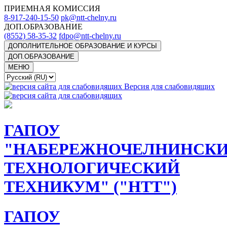
ПРИЕМНАЯ КОМИССИЯ
8-917-240-15-50
pk@ntt-chelny.ru
ДОП.ОБРАЗОВАНИЕ
(8552) 58-35-32
fdpo@ntt-chelny.ru
ДОПОЛНИТЕЛЬНОЕ ОБРАЗОВАНИЕ И КУРСЫ
ДОП.ОБРАЗОВАНИЕ
МЕНЮ
Версия для слабовидящих
ГАПОУ
"НАБЕРЕЖНОЧЕЛНИНСК
ТЕХНОЛОГИЧЕСКИЙ
ТЕХНИКУМ" ("НТТ")
ГАПОУ