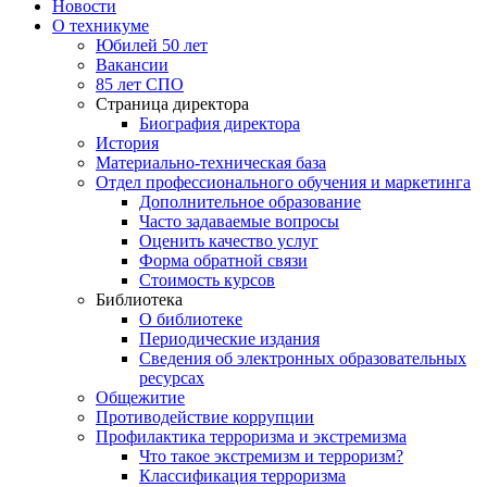
Новости
О техникуме
Юбилей 50 лет
Вакансии
85 лет СПО
Страница директора
Биография директора
История
Материально-техническая база
Отдел профессионального обучения и маркетинга
Дополнительное образование
Часто задаваемые вопросы
Оценить качество услуг
Форма обратной связи
Стоимость курсов
Библиотека
О библиотеке
Периодические издания
Сведения об электронных образовательных
ресурсах
Общежитие
Противодействие коррупции
Профилактика терроризма и экстремизма
Что такое экстремизм и терроризм?
Классификация терроризма