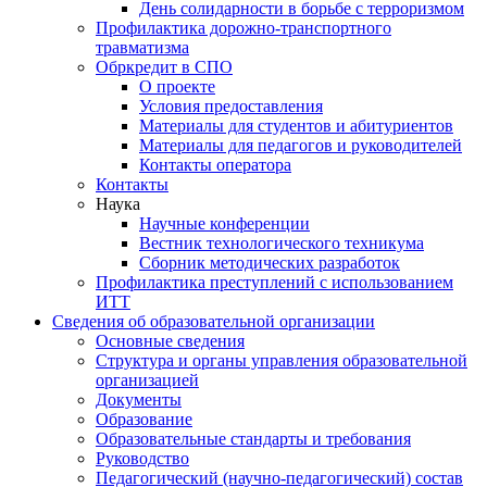
День солидарности в борьбе с терроризмом
Профилактика дорожно-транспортного
травматизма
Обркредит в СПО
О проекте
Условия предоставления
Материалы для студентов и абитуриентов
Материалы для педагогов и руководителей
Контакты оператора
Контакты
Наука
Научные конференции
Вестник технологического техникума
Сборник методических разработок
Профилактика преступлений с использованием
ИТТ
Сведения об образовательной организации
Основные сведения
Структура и органы управления образовательной
организацией
Документы
Образование
Образовательные стандарты и требования
Руководство
Педагогический (научно-педагогический) состав